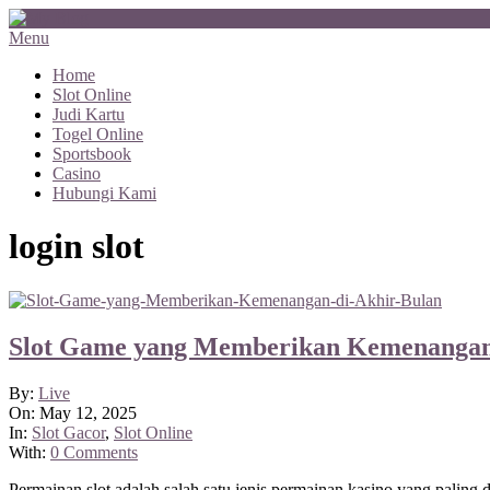
Skip
to
My
Primary
Menu
content
Blog
Navigation
Home
Menu
Slot Online
Judi Kartu
Togel Online
Sportsbook
Casino
Hubungi Kami
login slot
Slot Game yang Memberikan Kemenangan 
2025-
By:
Live
05-
On:
May 12, 2025
12
In:
Slot Gacor
,
Slot Online
With:
0 Comments
Permainan slot adalah salah satu jenis permainan kasino yang paling 