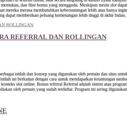
ang memukau, dan fitur bonus yang menggoda. Meskipun mesin slot dap
n saat mereka merasa membutuhkan keberuntungan lebih atau hanya ing
yang dapat memberikan peluang kemenangan lebih tinggi di akhir bulan
RA REFERRAL DAN ROLLINGAN
berbagai istilah dan konsep yang digunakan oleh pemain dan situs untu
a istilah ini berkaitan dengan cara untuk mendapatkan keuntungan ta
 konteks slot online. Bonus referral Referral adalah sistem atau progra
ediakan oleh pemain yang sudah terdaftar. Program ini sering digunakan
NE