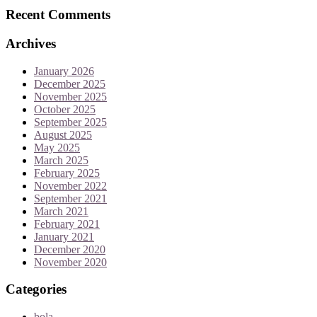
Recent Comments
Archives
January 2026
December 2025
November 2025
October 2025
September 2025
August 2025
May 2025
March 2025
February 2025
November 2022
September 2021
March 2021
February 2021
January 2021
December 2020
November 2020
Categories
bola