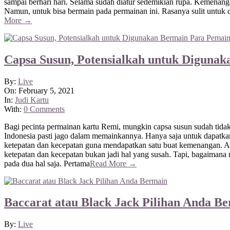
sampai berhari hari. Selama sudah diatur sedemikian rupa. Kemenan
Namun, untuk bisa bermain pada permainan ini. Rasanya sulit untuk 
More →
Capsa Susun, Potensialkah untuk Diguna
2021-
By:
Live
02-
On:
February 5, 2021
05
In:
Judi Kartu
With:
0 Comments
Bagi pecinta permainan kartu Remi, mungkin capsa susun sudah tid
Indonesia pasti jago dalam memainkannya. Hanya saja untuk dapatk
ketepatan dan kecepatan guna mendapatkan satu buat kemenangan. A
ketepatan dan kecepatan bukan jadi hal yang susah. Tapi, bagaimana
pada dua hal saja. Pertama
Read More →
Baccarat atau Black Jack Pilihan Anda B
2021-
By:
Live